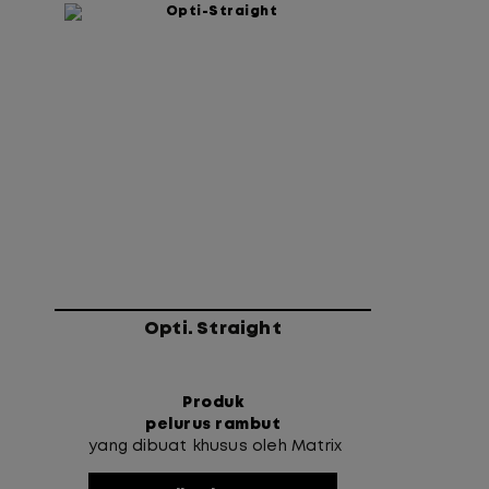
Opti. Straight
Produk
pelurus rambut
yang dibuat khusus oleh Matrix
Profesional. Opti Straight dapat