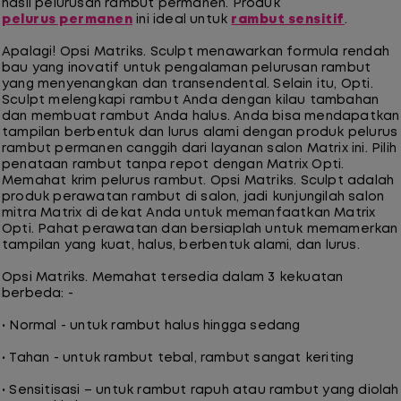
hasil pelurusan rambut permanen. Produk
pelurus permanen
ini ideal untuk
rambut sensitif
.
Apalagi! Opsi Matriks. Sculpt menawarkan formula rendah
bau yang inovatif untuk pengalaman pelurusan rambut
yang menyenangkan dan transendental. Selain itu, Opti.
Sculpt melengkapi rambut Anda dengan kilau tambahan
dan membuat rambut Anda halus. Anda bisa mendapatkan
tampilan berbentuk dan lurus alami dengan produk pelurus
rambut permanen canggih dari layanan salon Matrix ini. Pilih
penataan rambut tanpa repot dengan Matrix Opti.
Memahat krim pelurus rambut. Opsi Matriks. Sculpt adalah
produk perawatan rambut di salon, jadi kunjungilah salon
mitra Matrix di dekat Anda untuk memanfaatkan Matrix
Opti. Pahat perawatan dan bersiaplah untuk memamerkan
tampilan yang kuat, halus, berbentuk alami, dan lurus.
Opsi Matriks. Memahat tersedia dalam 3 kekuatan
berbeda: -
• Normal - untuk rambut halus hingga sedang
• Tahan - untuk rambut tebal, rambut sangat keriting
• Sensitisasi – untuk rambut rapuh atau rambut yang diolah