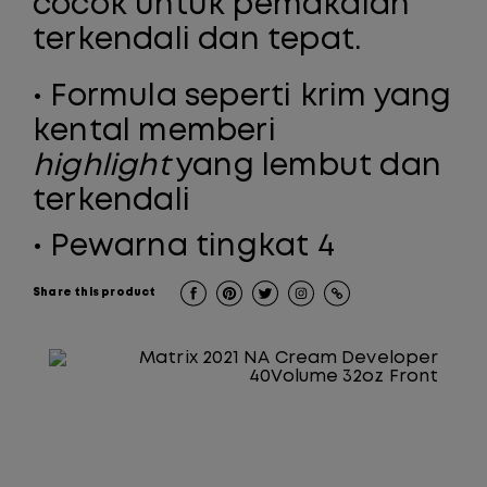
cocok untuk pemakaian
terkendali dan tepat.
• Formula seperti krim yang
kental memberi
highlight
yang lembut dan
terkendali
•
Pewarna tingkat 4
Share this product