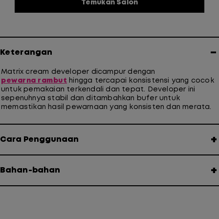
Temukan Salon
−
Keterangan
Matrix cream developer dicampur dengan
pewarna rambut
hingga tercapai konsistensi yang cocok
untuk pemakaian terkendali dan tepat. Developer ini
sepenuhnya stabil dan
ditambahkan bufer
untuk
memastikan hasil pewarnaan yang konsisten dan merata.
+
Cara Penggunaan
+
Bahan-bahan